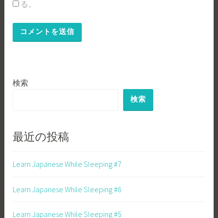
る。
検索
検索
最近の投稿
Learn Japanese While Sleeping #7
Learn Japanese While Sleeping #6
Learn Japanese While Sleeping #5