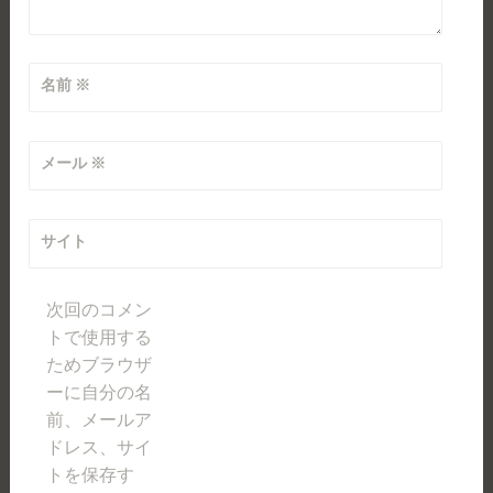
名前
※
メール
※
サイト
次回のコメン
トで使用する
ためブラウザ
ーに自分の名
前、メールア
ドレス、サイ
トを保存す